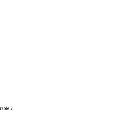
rable ?