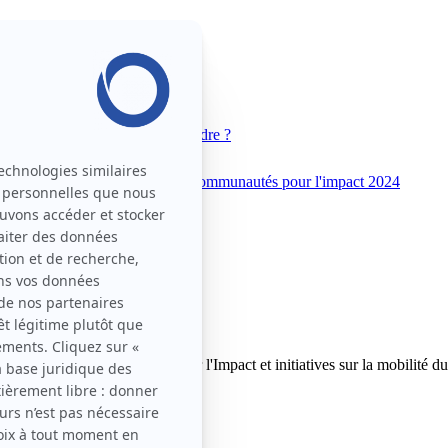
 Movin'On
Pourquoi nous rejoindre ?
unautés pour l'impact 2025
Communautés pour l'impact 2024
explorer nos Communautés pour l'Impact et initiatives sur la mobilité du