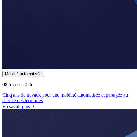
Mobilité automatisée
08 février 2026
Cinq ans de travaux pour une mobilité automatisée et partagée au
service des territoires
En savoir plus