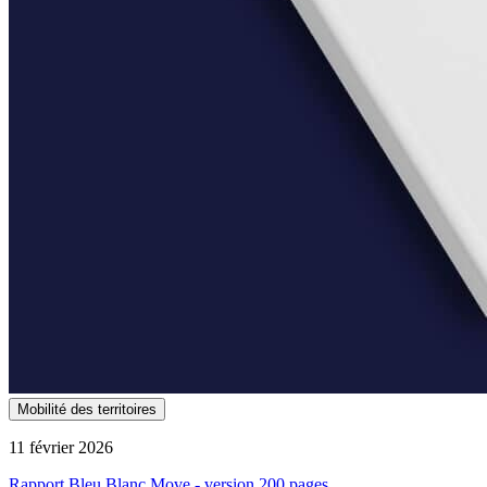
Mobilité des territoires
11 février 2026
Rapport Bleu Blanc Move - version 200 pages