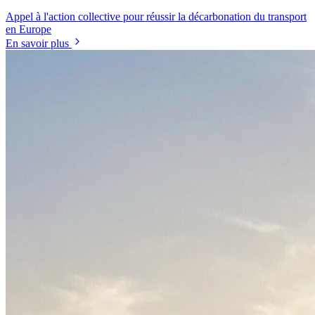
Appel à l'action collective pour réussir la décarbonation du transport
en Europe
En savoir plus