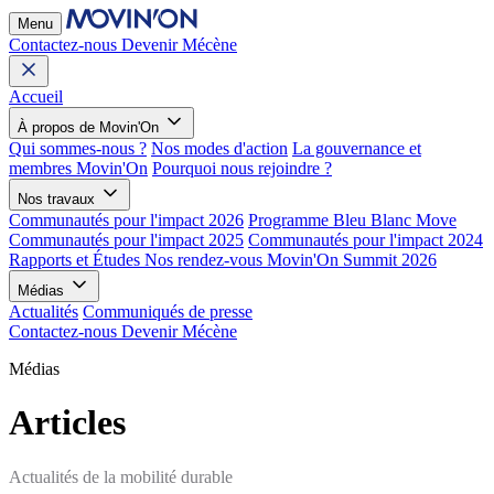
Menu
Contactez-nous
Devenir Mécène
Accueil
À propos de Movin'On
Qui sommes-nous ?
Nos modes d'action
La gouvernance et
membres Movin'On
Pourquoi nous rejoindre ?
Nos travaux
Communautés pour l'impact 2026
Programme Bleu Blanc Move
Communautés pour l'impact 2025
Communautés pour l'impact 2024
Rapports et Études
Nos rendez-vous
Movin'On Summit 2026
Médias
Actualités
Communiqués de presse
Contactez-nous
Devenir Mécène
Médias
Articles
Actualités de la mobilité durable