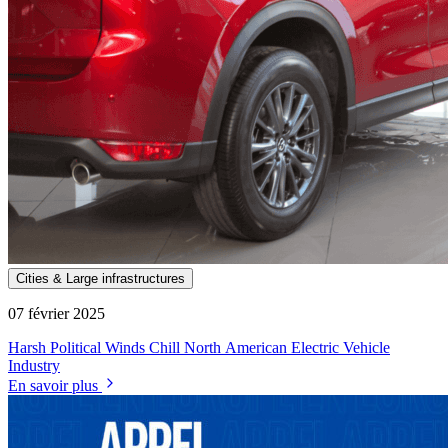
Cities & Large infrastructures
07 février 2025
Harsh Political Winds Chill North American Electric Vehicle
Industry
En savoir plus