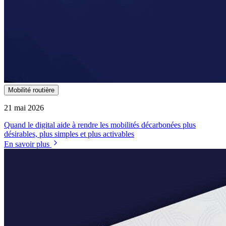
Mobilité routière
21 mai 2026
Quand le digital aide à rendre les mobilités décarbonées plus
désirables, plus simples et plus activables
En savoir plus