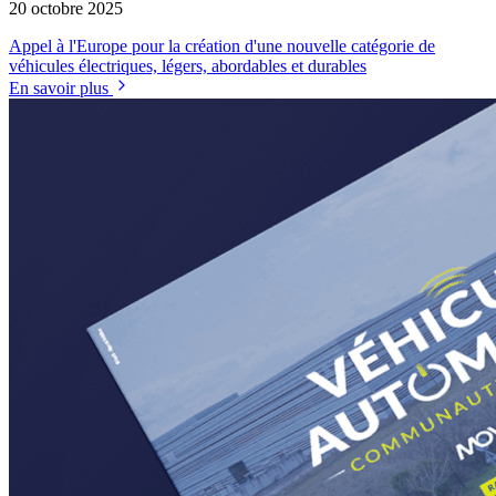
20 octobre 2025
Appel à l'Europe pour la création d'une nouvelle catégorie de
véhicules électriques, légers, abordables et durables
En savoir plus