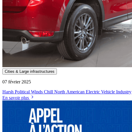
Cities & Large infrastructures
07 février 2025
Harsh Political Winds Chill North American Electric Vehicle Industry
En savoir plus