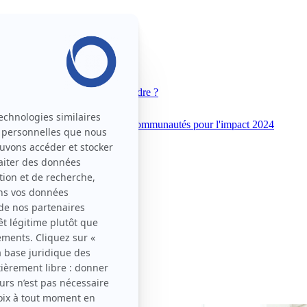
 Movin'On
Pourquoi nous rejoindre ?
unautés pour l'impact 2025
Communautés pour l'impact 2024