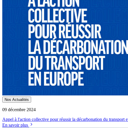
Nos Actualités
09 décembre 2024
Appel à l'action collective pour réussir la décarbonation du transport
En savoir plus