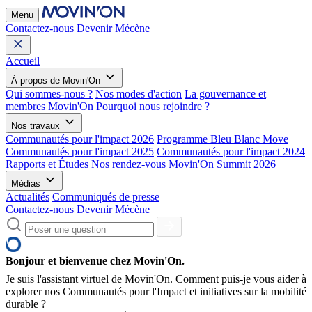
Menu
Contactez-nous
Devenir Mécène
Accueil
À propos de Movin'On
Qui sommes-nous ?
Nos modes d'action
La gouvernance et
membres Movin'On
Pourquoi nous rejoindre ?
Nos travaux
Communautés pour l'impact 2026
Programme Bleu Blanc Move
Communautés pour l'impact 2025
Communautés pour l'impact 2024
Rapports et Études
Nos rendez-vous
Movin'On Summit 2026
Médias
Actualités
Communiqués de presse
Contactez-nous
Devenir Mécène
Bonjour et bienvenue chez Movin'On.
Je suis l'assistant virtuel de Movin'On. Comment puis-je vous aider à
explorer nos Communautés pour l'Impact et initiatives sur la mobilité
durable ?