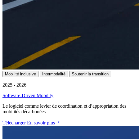
Mobilité inclusive
Intermodalité
Soutenir la transition
2025 - 2026
Software-Driven Mobility
Le logiciel comme levier de coordination et d’appropriation des
mobilités décarbonées
Télécharger
En savoir plus