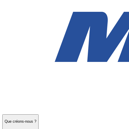
Que créons-nous ?