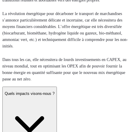
transitions réussies et abordables vers des énergies propres.
La révolution énergétique pour décarboner le transport de marchandises
s’annonce particulièrement délicate et incertaine, car elle nécessitera des
moyens financiers considérables. L’offre énergétique est très diversifiée
(biocarburant, biométhane, hydrogène liquide ou gazeux, bio-méthanol,
ammoniac vert, etc.) et techniquement difficile à comprendre pour les non-
initiés.
Dans tous les cas, elle nécessitera de lourds investissements en CAPEX, au
niveau mondial, tout en optimisant les OPEX afin de pouvoir fournir la
bonne énergie en quantité suffisante pour que le nouveau mix énergétique
passe au net zéro.
Quels impacts visons-nous ?