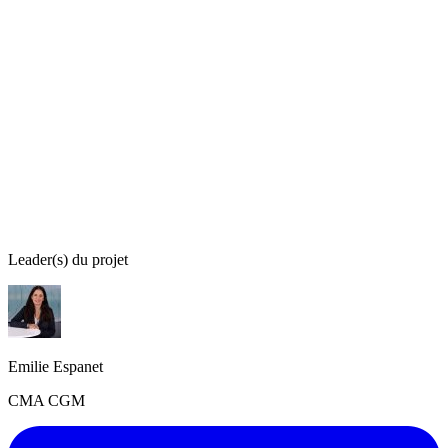
Leader(s) du projet
Emilie Espanet
CMA CGM