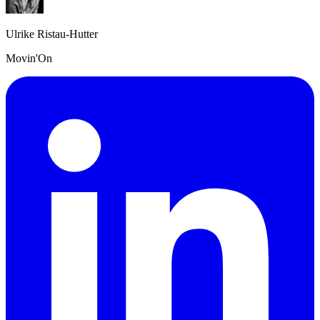
Ulrike Ristau-Hutter
Movin'On