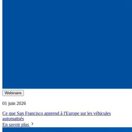
Webinaire
01 juin 2026
Ce que San Francisco apprend à l'Europe sur les véhicules
automatisés
En savoir plus