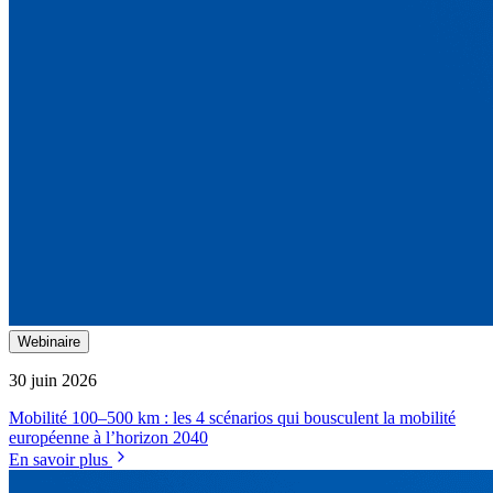
Webinaire
30 juin 2026
Mobilité 100–500 km : les 4 scénarios qui bousculent la mobilité
européenne à l’horizon 2040
En savoir plus