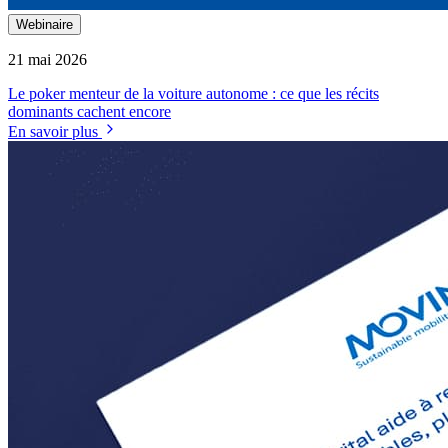
Webinaire
21 mai 2026
Le poker menteur de la voiture autonome : ce que les récits
dominants cachent encore
En savoir plus