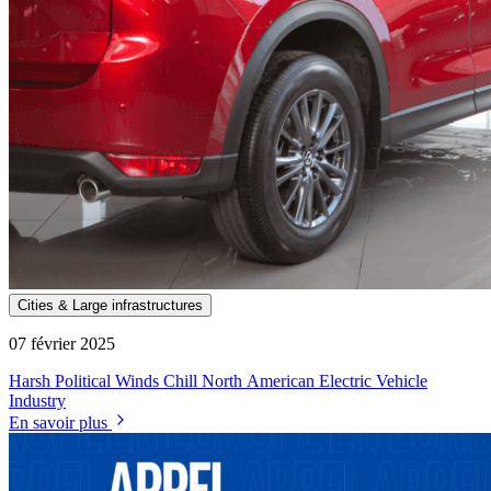
Cities & Large infrastructures
07 février 2025
Harsh Political Winds Chill North American Electric Vehicle
Industry
En savoir plus