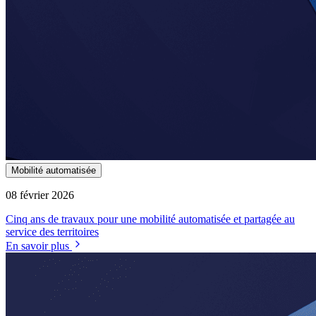
Mobilité automatisée
08 février 2026
Cinq ans de travaux pour une mobilité automatisée et partagée au
service des territoires
En savoir plus