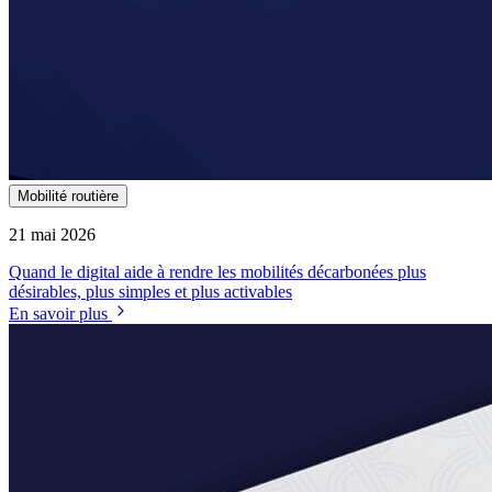
Mobilité routière
21 mai 2026
Quand le digital aide à rendre les mobilités décarbonées plus
désirables, plus simples et plus activables
En savoir plus