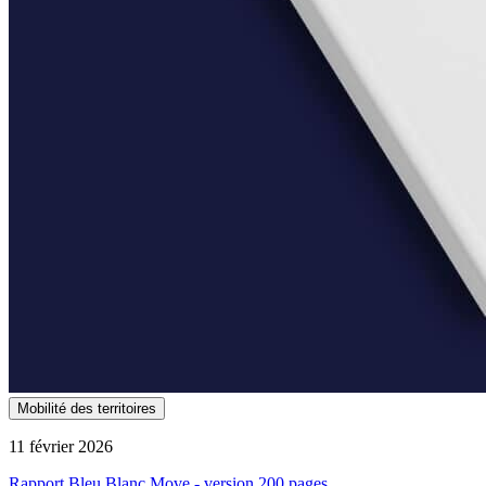
Mobilité des territoires
11 février 2026
Rapport Bleu Blanc Move - version 200 pages