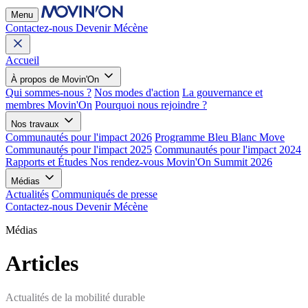
Menu
Contactez-nous
Devenir Mécène
Accueil
À propos de Movin'On
Qui sommes-nous ?
Nos modes d'action
La gouvernance et
membres Movin'On
Pourquoi nous rejoindre ?
Nos travaux
Communautés pour l'impact 2026
Programme Bleu Blanc Move
Communautés pour l'impact 2025
Communautés pour l'impact 2024
Rapports et Études
Nos rendez-vous
Movin'On Summit 2026
Médias
Actualités
Communiqués de presse
Contactez-nous
Devenir Mécène
Médias
Articles
Actualités de la mobilité durable