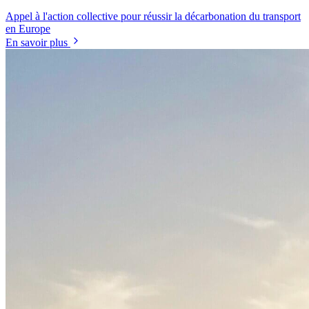
Appel à l'action collective pour réussir la décarbonation du transport
en Europe
En savoir plus