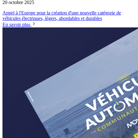
20 octobre 2025
Appel à l'Europe pour la création d'une nouvelle catégorie de
véhicules électriques, légers, abordables et durables
En savoir plus