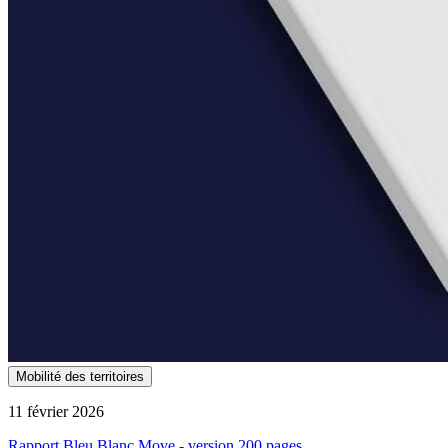
Mobilité des territoires
11 février 2026
Rapport Bleu Blanc Move - version 200 pages