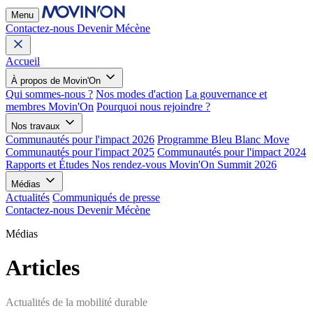
Menu
Contactez-nous
Devenir Mécène
Accueil
À propos de Movin'On
Qui sommes-nous ?
Nos modes d'action
La gouvernance et
membres Movin'On
Pourquoi nous rejoindre ?
Nos travaux
Communautés pour l'impact 2026
Programme Bleu Blanc Move
Communautés pour l'impact 2025
Communautés pour l'impact 2024
Rapports et Études
Nos rendez-vous
Movin'On Summit 2026
Médias
Actualités
Communiqués de presse
Contactez-nous
Devenir Mécène
Médias
Articles
Actualités de la mobilité durable