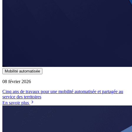
Mobilité automatisée
08 février 2026
Cinq ans de travaux pour une mobilité automatisée et partagée au
service des territoires
En savoir plus