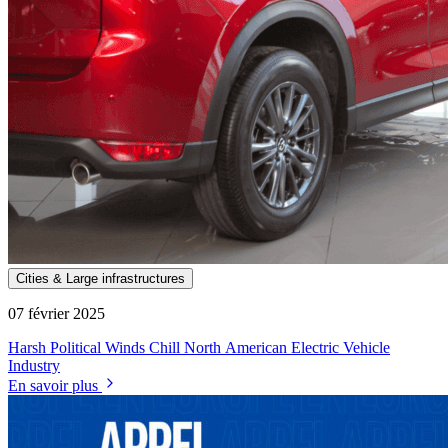
Cities & Large infrastructures
07 février 2025
Harsh Political Winds Chill North American Electric Vehicle
Industry
En savoir plus