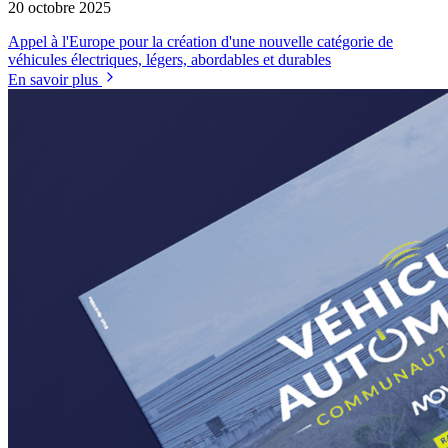
20 octobre 2025
Appel à l'Europe pour la création d'une nouvelle catégorie de
véhicules électriques, légers, abordables et durables
En savoir plus