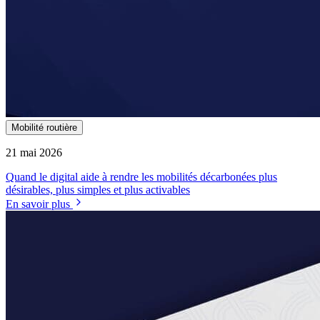
Mobilité routière
21 mai 2026
Quand le digital aide à rendre les mobilités décarbonées plus
désirables, plus simples et plus activables
En savoir plus