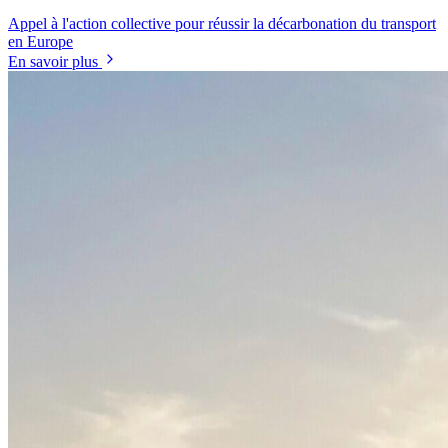
Appel à l'action collective pour réussir la décarbonation du transport
en Europe
En savoir plus