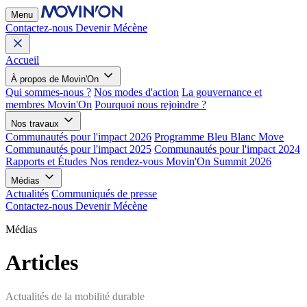
Menu
Contactez-nous
Devenir Mécène
Accueil
À propos de Movin'On
Qui sommes-nous ?
Nos modes d'action
La gouvernance et
membres Movin'On
Pourquoi nous rejoindre ?
Nos travaux
Communautés pour l'impact 2026
Programme Bleu Blanc Move
Communautés pour l'impact 2025
Communautés pour l'impact 2024
Rapports et Études
Nos rendez-vous
Movin'On Summit 2026
Médias
Actualités
Communiqués de presse
Contactez-nous
Devenir Mécène
Médias
Articles
Actualités de la mobilité durable