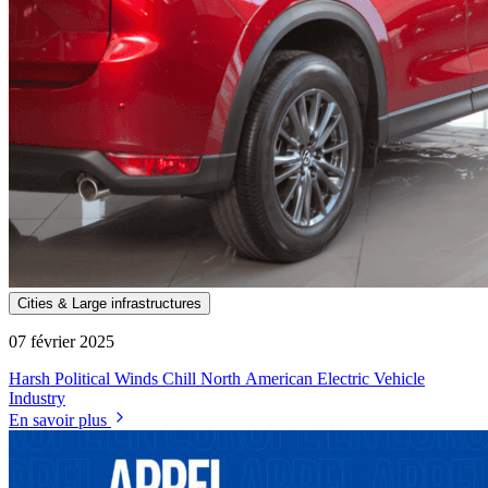
Cities & Large infrastructures
07 février 2025
Harsh Political Winds Chill North American Electric Vehicle
Industry
En savoir plus