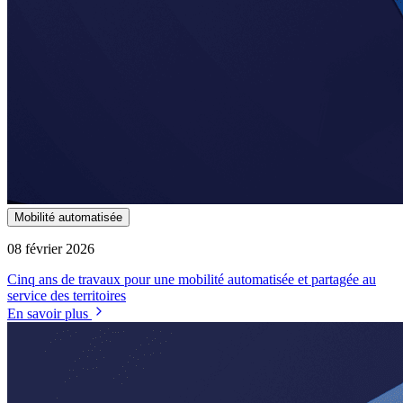
Mobilité automatisée
08 février 2026
Cinq ans de travaux pour une mobilité automatisée et partagée au
service des territoires
En savoir plus