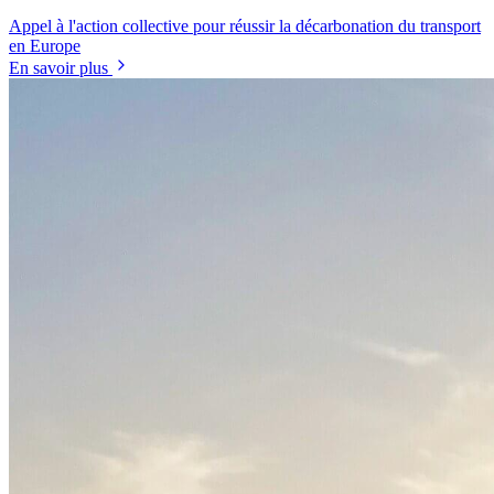
Appel à l'action collective pour réussir la décarbonation du transport
en Europe
En savoir plus