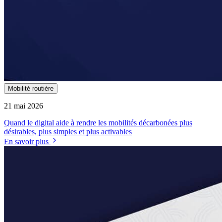
Mobilité routière
21 mai 2026
Quand le digital aide à rendre les mobilités décarbonées plus
désirables, plus simples et plus activables
En savoir plus