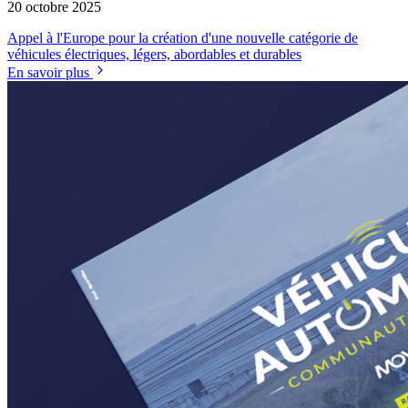
20 octobre 2025
Appel à l'Europe pour la création d'une nouvelle catégorie de
véhicules électriques, légers, abordables et durables
En savoir plus