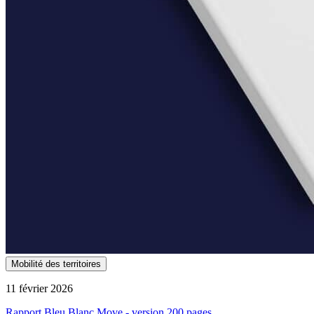
Mobilité des territoires
11 février 2026
Rapport Bleu Blanc Move - version 200 pages