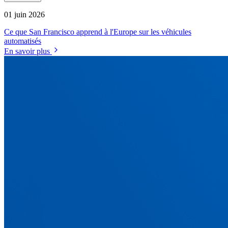
01 juin 2026
Ce que San Francisco apprend à l'Europe sur les véhicules
automatisés
En savoir plus