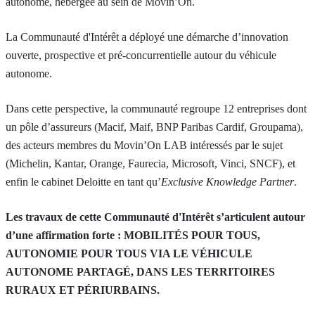
autonome, hébergée au sein de Movin’On.
La Communauté d'Intérêt a déployé une démarche d’innovation
ouverte, prospective et pré-concurrentielle autour du véhicule
autonome.
Dans cette perspective, la communauté regroupe 12 entreprises dont
un pôle d’assureurs (Macif, Maif, BNP Paribas Cardif, Groupama),
des acteurs membres du Movin’On LAB intéressés par le sujet
(Michelin, Kantar, Orange, Faurecia, Microsoft, Vinci, SNCF), et
enfin le cabinet Deloitte en tant qu’
Exclusive Knowledge Partner
.
Les travaux de cette Communauté d'Intérêt s’articulent autour
d’une affirmation forte : MOBILITÉS POUR TOUS,
AUTONOMIE POUR TOUS VIA LE VÉHICULE
AUTONOME PARTAGÉ, DANS LES TERRITOIRES
RURAUX ET PÉRIURBAINS.