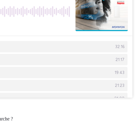
arche ?