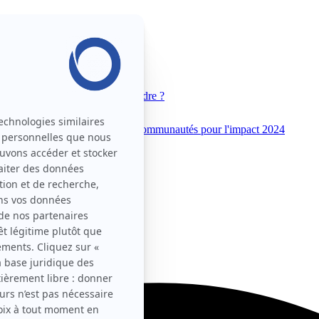
 Movin'On
Pourquoi nous rejoindre ?
unautés pour l'impact 2025
Communautés pour l'impact 2024
flou