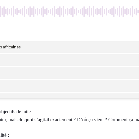
bjectifs de lutte
futur, mais de quoi s’agit-il exactement ? D’où ça vient ? Comment ça m
ité :