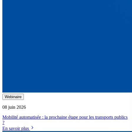
Webinaire
08 juin 2026
Mobilité automatisée : la prochaine étape pour les transports publics
?
En savoir plus