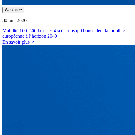
Webinaire
30 juin 2026
Mobilité 100–500 km : les 4 scénarios qui bousculent la mobilité
européenne à l’horizon 2040
En savoir plus