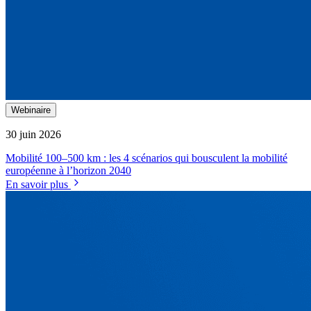
Webinaire
30 juin 2026
Mobilité 100–500 km : les 4 scénarios qui bousculent la mobilité
européenne à l’horizon 2040
En savoir plus