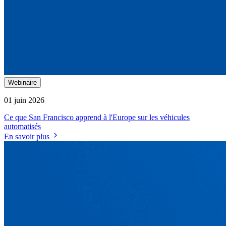
Webinaire
01 juin 2026
Ce que San Francisco apprend à l'Europe sur les véhicules
automatisés
En savoir plus