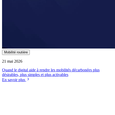
Mobilité routière
21 mai 2026
Quand le digital aide à rendre les mobilités décarbonées plus
désirables, plus simples et plus activables
En savoir plus