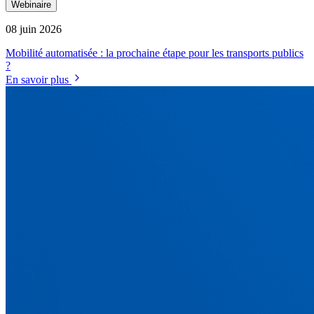
Webinaire
08 juin 2026
Mobilité automatisée : la prochaine étape pour les transports publics
?
En savoir plus