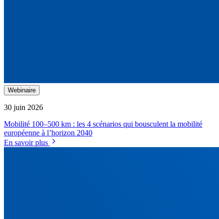
Webinaire
30 juin 2026
Mobilité 100–500 km : les 4 scénarios qui bousculent la mobilité
européenne à l’horizon 2040
En savoir plus