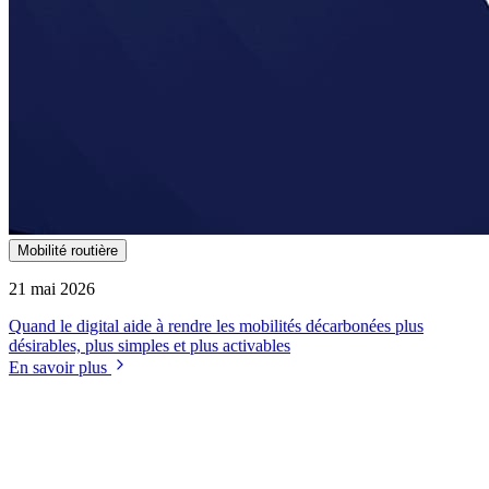
Mobilité routière
21 mai 2026
Quand le digital aide à rendre les mobilités décarbonées plus
désirables, plus simples et plus activables
En savoir plus