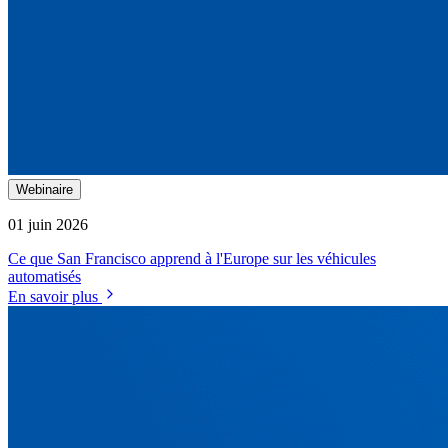
Webinaire
01 juin 2026
Ce que San Francisco apprend à l'Europe sur les véhicules
automatisés
En savoir plus