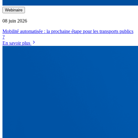
Webinaire
08 juin 2026
Mobilité automatisée : la prochaine étape pour les transports publics
?
En savoir plus