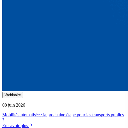
Webinaire
08 juin 2026
Mobilité automatisée : la prochaine étape pour les transports publics
?
En savoir plus