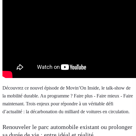
Découvrez ce nouvel épisode de Movin’On Inside, le talk-show de
la mobilité durable. Au programme ? Faire plus - Faire mieux - Faire
maintenant. Trois enjeux pour répondre à un véritable défi
d’actualité : la décarbonation du milliard de voitures en circulation.
Renouveler le parc automobile existant ou prolonger
sa durée de vie : entre idéal et réalité