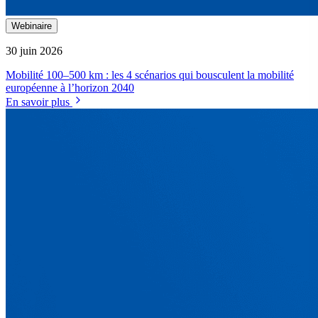
Webinaire
30 juin 2026
Mobilité 100–500 km : les 4 scénarios qui bousculent la mobilité
européenne à l’horizon 2040
En savoir plus