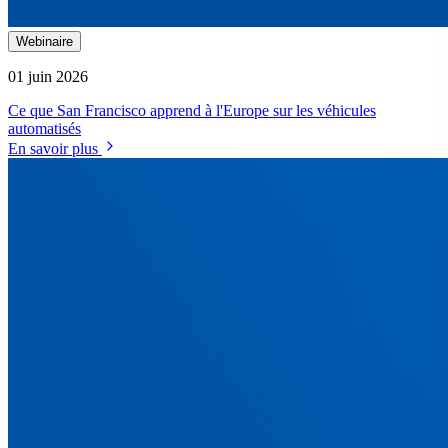
Webinaire
01 juin 2026
Ce que San Francisco apprend à l'Europe sur les véhicules
automatisés
En savoir plus