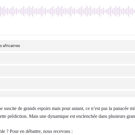
ne suscite de grands espoirs mais pour autant, ce n’est pas la panacée 
 cette prédiction. Mais une dynamique est enclenchée dans plusieurs gr
ble ? Pour en débattre, nous recevons :