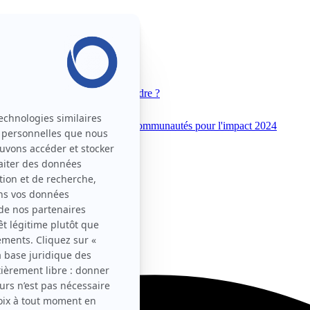
 Movin'On
Pourquoi nous rejoindre ?
unautés pour l'impact 2025
Communautés pour l'impact 2024