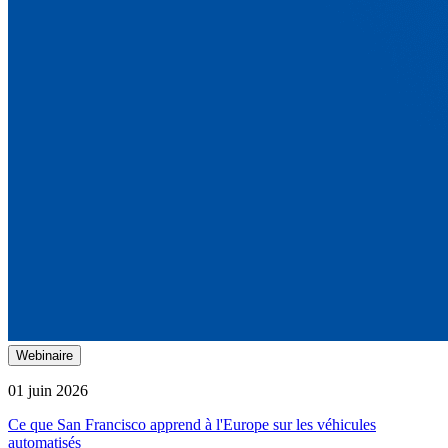
Webinaire
01 juin 2026
Ce que San Francisco apprend à l'Europe sur les véhicules
automatisés