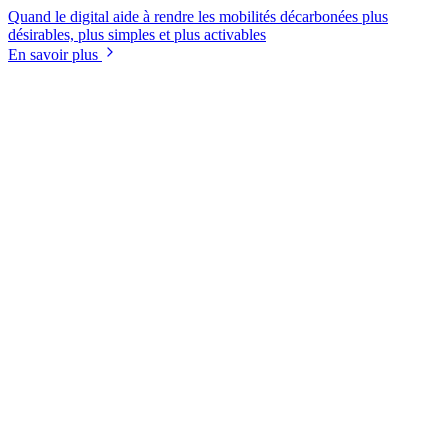
Quand le digital aide à rendre les mobilités décarbonées plus
désirables, plus simples et plus activables
En savoir plus