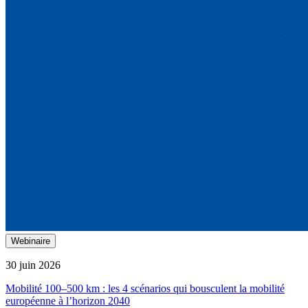
Webinaire
30 juin 2026
Mobilité 100–500 km : les 4 scénarios qui bousculent la mobilité
européenne à l’horizon 2040