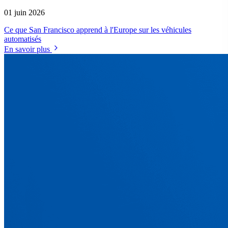
01 juin 2026
Ce que San Francisco apprend à l'Europe sur les véhicules
automatisés
En savoir plus