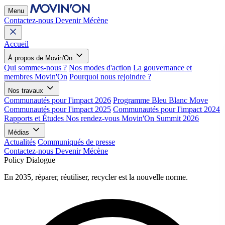
Menu
Contactez-nous
Devenir Mécène
Accueil
À propos de Movin'On
Qui sommes-nous ?
Nos modes d'action
La gouvernance et
membres Movin'On
Pourquoi nous rejoindre ?
Nos travaux
Communautés pour l'impact 2026
Programme Bleu Blanc Move
Communautés pour l'impact 2025
Communautés pour l'impact 2024
Rapports et Études
Nos rendez-vous
Movin'On Summit 2026
Médias
Actualités
Communiqués de presse
Contactez-nous
Devenir Mécène
Policy Dialogue
En 2035, réparer, réutiliser, recycler est la nouvelle norme.