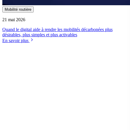
Mobilité routière
21 mai 2026
Quand le digital aide à rendre les mobilités décarbonées plus
désirables, plus simples et plus activables
En savoir plus