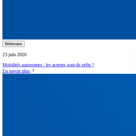
Webinaire
23 juin 2026
Mobilités autonomes : les acteurs sont-ils prêts ?
En savoir plus