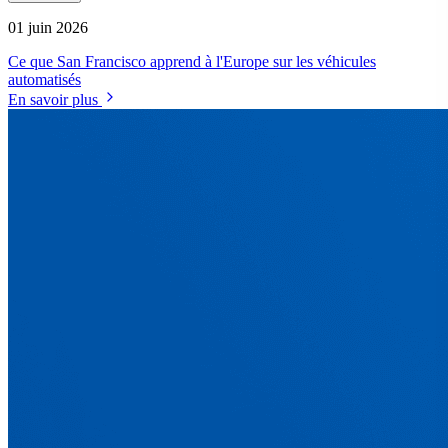
01 juin 2026
Ce que San Francisco apprend à l'Europe sur les véhicules
automatisés
En savoir plus