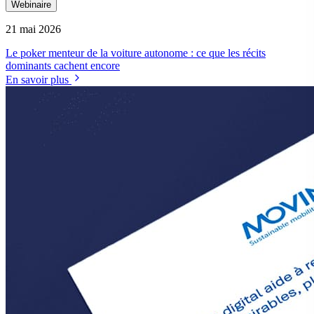
Webinaire
21 mai 2026
Le poker menteur de la voiture autonome : ce que les récits
dominants cachent encore
En savoir plus