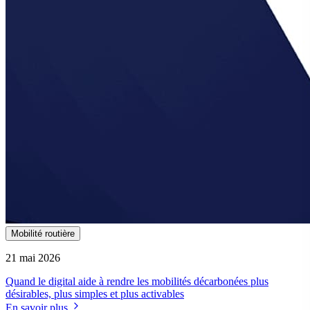
Mobilité routière
21 mai 2026
Quand le digital aide à rendre les mobilités décarbonées plus
désirables, plus simples et plus activables
En savoir plus