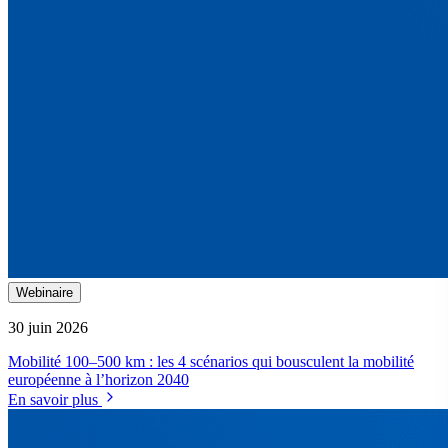
Webinaire
30 juin 2026
Mobilité 100–500 km : les 4 scénarios qui bousculent la mobilité
européenne à l’horizon 2040
En savoir plus