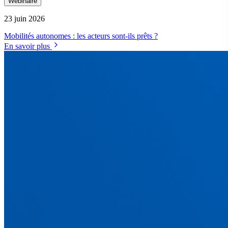
Webinaire
23 juin 2026
Mobilités autonomes : les acteurs sont-ils prêts ?
En savoir plus