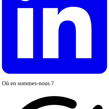
Où en sommes-nous ?