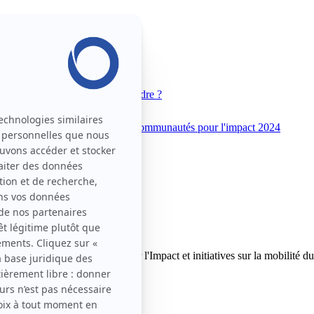
 Movin'On
Pourquoi nous rejoindre ?
unautés pour l'impact 2025
Communautés pour l'impact 2024
explorer nos Communautés pour l'Impact et initiatives sur la mobilité du