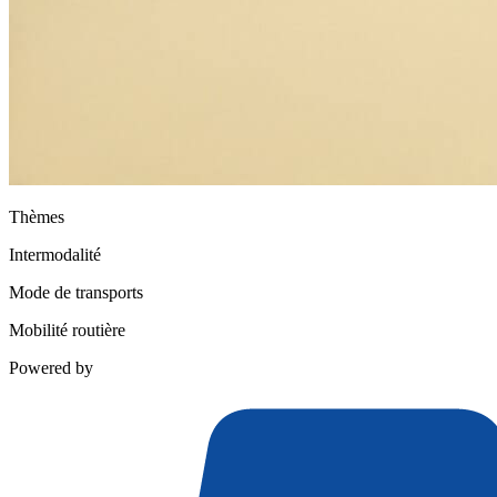
Thèmes
Intermodalité
Mode de transports
Mobilité routière
Powered by