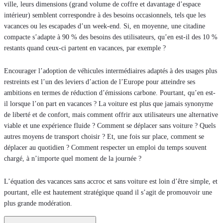
ville, leurs dimensions (grand volume de coffre et davantage d’espace
intérieur) semblent correspondre à des besoins occasionnels, tels que les
vacances ou les escapades d’un week-end. Si, en moyenne, une citadine
compacte s’adapte à 90 % des besoins des utilisateurs, qu’en est-il des 10 %
restants quand ceux-ci partent en vacances, par exemple ?
Encourager l’adoption de véhicules intermédiaires adaptés à des usages plus
restreints est l’un des leviers d’action de l’Europe pour atteindre ses
ambitions en termes de réduction d’émissions carbone. Pourtant, qu’en est-
il lorsque l’on part en vacances ? La voiture est plus que jamais synonyme
de liberté et de confort, mais comment offrir aux utilisateurs une alternative
viable et une expérience fluide ? Comment se déplacer sans voiture ? Quels
autres moyens de transport choisir ? Et, une fois sur place, comment se
déplacer au quotidien ? Comment respecter un emploi du temps souvent
chargé, à n’importe quel moment de la journée ?
L’équation des vacances sans accroc et sans voiture est loin d’être simple, et
pourtant, elle est hautement stratégique quand il s’agit de promouvoir une
plus grande modération.