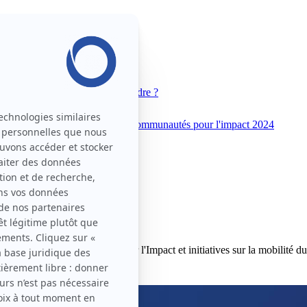
 Movin'On
Pourquoi nous rejoindre ?
unautés pour l'impact 2025
Communautés pour l'impact 2024
explorer nos Communautés pour l'Impact et initiatives sur la mobilité du