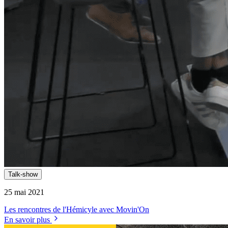
Talk-show
25 mai 2021
Les rencontres de l'Hémicyle avec Movin'On
En savoir plus