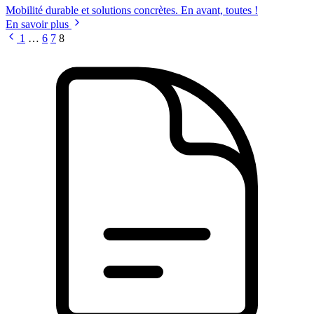
Mobilité durable et solutions concrètes. En avant, toutes !
En savoir plus
1
…
6
7
8