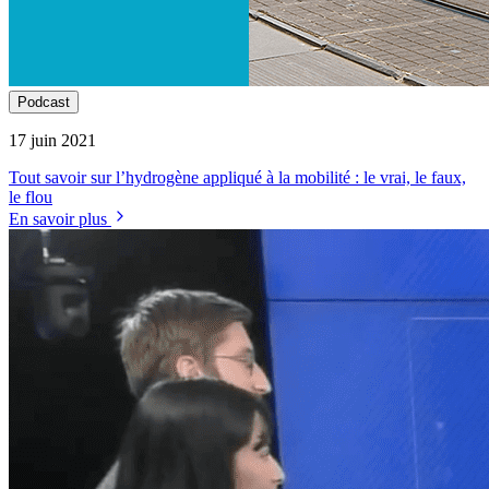
Podcast
17 juin 2021
Tout savoir sur l’hydrogène appliqué à la mobilité : le vrai, le faux,
le flou
En savoir plus