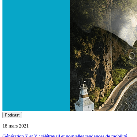
Podcast
18 mars 2021
Génération Z et Y : télétravail et nouvelles tendances de mobilité