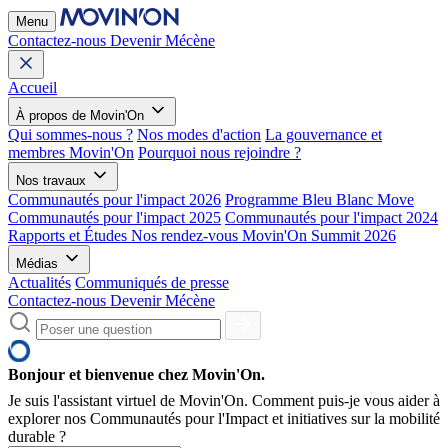
Menu
Contactez-nous
Devenir Mécène
Accueil
À propos de Movin'On
Qui sommes-nous ?
Nos modes d'action
La gouvernance et
membres Movin'On
Pourquoi nous rejoindre ?
Nos travaux
Communautés pour l'impact 2026
Programme Bleu Blanc Move
Communautés pour l'impact 2025
Communautés pour l'impact 2024
Rapports et Études
Nos rendez-vous
Movin'On Summit 2026
Médias
Actualités
Communiqués de presse
Contactez-nous
Devenir Mécène
Bonjour et bienvenue chez Movin'On.
Je suis l'assistant virtuel de Movin'On. Comment puis-je vous aider à
explorer nos Communautés pour l'Impact et initiatives sur la mobilité
durable ?